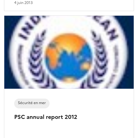
4 juin 2013
Sécurité en mer
PSC annual report 2012