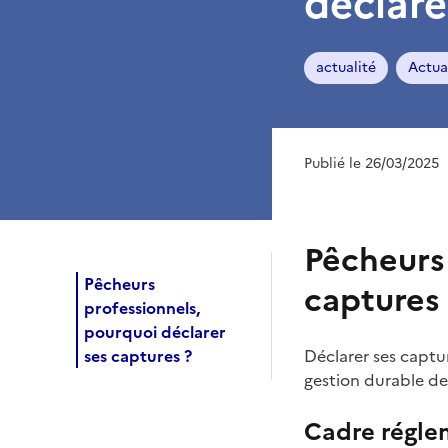
déclare
actualité
Actua
Publié le 26/03/2025
Pêcheurs 
Pêcheurs
captures
professionnels,
pourquoi déclarer
ses captures ?
Déclarer ses captur
gestion durable de
Cadre réglem