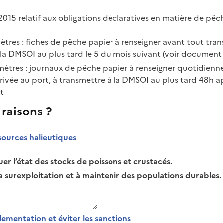
2015 relatif aux obligations déclaratives en matière de pê
ètres : fiches de pêche papier à renseigner avant tout tran
la DMSOI au plus tard le 5 du mois suivant (voir document 
 mètres : journaux de pêche papier à renseigner quotidienn
arrivée au port, à transmettre à la DMSOI au plus tard 48h ap
t
 raisons ?
ssources halieutiques
er l’état des stocks de poissons et crustacés.
la surexploitation et à maintenir des populations durables.
lementation et éviter les sanctions