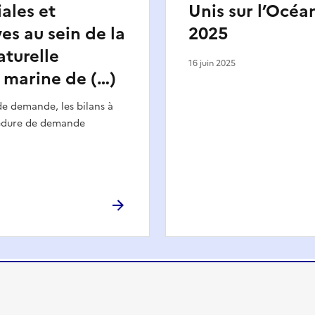
ales et
Unis sur l’Océan
es au sein de la
2025
aturelle
16 juin 2025
 marine de (…)
de demande, les bilans à
cédure de demande