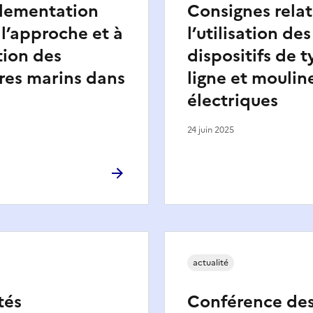
glementation
Consignes relat
 l’approche et à
l’utilisation des
tion des
dispositifs de t
es marins dans
ligne et moulin
électriques
24 juin 2025
actualité
tés
Conférence des