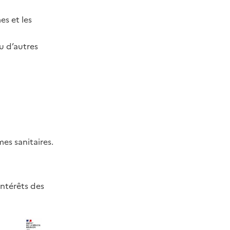
es et les
u d’autres
s sanitaires.
intérêts des