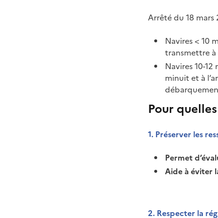
Arrêté du 18 mars 
Navires < 10 m
transmettre à 
Navires 10-12
minuit et à l’
débarquemen
Pour quelles
1. Préserver les re
Permet d’évalu
Aide à éviter 
2. Respecter la rég