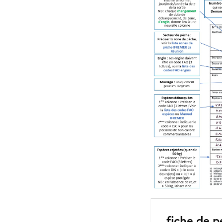
fiche de p