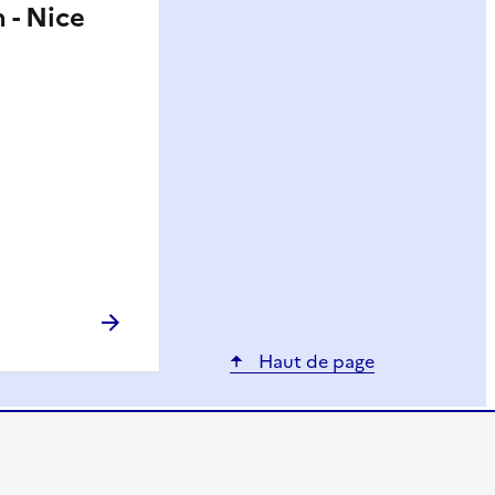
 - Nice
Haut de page