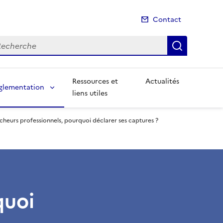
Contact
cherche
Recherch
Ressources et
Actualités
glementation
liens utiles
cheurs professionnels, pourquoi déclarer ses captures ?
quoi