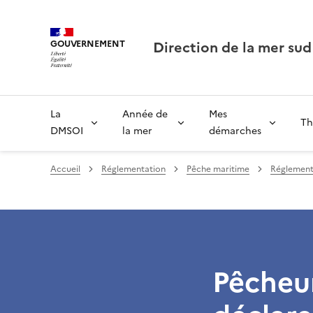
Direction de la mer sud
GOUVERNEMENT
La
Année de
Mes
Th
DMSOI
la mer
démarches
Accueil
Réglementation
Pêche maritime
Réglementa
Pêcheur