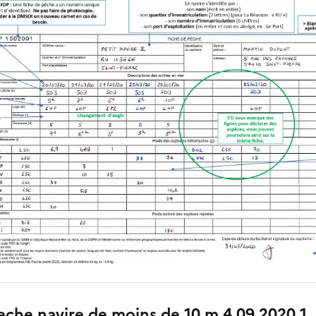
eche navire de moins de 10 m 4 09 2020 1