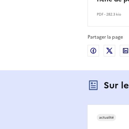
PDF
- 282.3 kio
Partager la page
Partager sur
Partag
Sur l
actualité