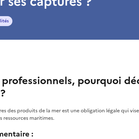
r ses captures ?
lités
professionnels, pourquoi déc
 ?
es des produits de la mer est une obligation légale qui vise
s ressources maritimes.
entaire :