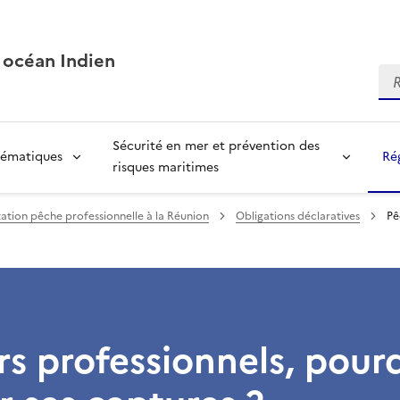
 océan Indien
Re
Sécurité en mer et prévention des
ématiques
Ré
risques maritimes
tion pêche professionnelle à la Réunion
Obligations déclaratives
Pê
s professionnels, pour