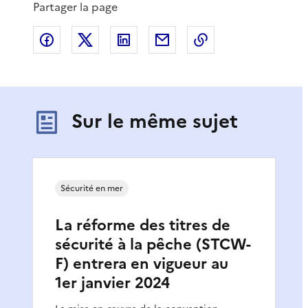
Partager la page
Partager sur Facebook
Partager sur X
Partager sur LinkedIn
Partager par email
Copier le lien de 
Sur le même sujet
Sécurité en mer
La réforme des titres de
sécurité à la pêche (STCW-
F) entrera en vigueur au
1er janvier 2024