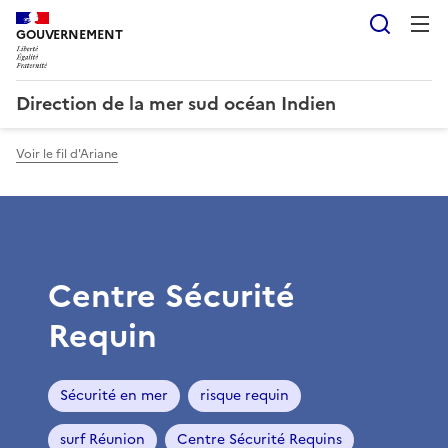
Reche
GOUVERNEMENT
Direction de la mer sud océan Indien
Voir le fil d'Ariane
Centre Sécurité
Requin
Sécurité en mer
risque requin
surf Réunion
Centre Sécurité Requins