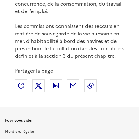
concurrence, de la consommation, du travail
et de l’emploi.
Les commissions connaissent des recours en
matière de sauvegarde de la vie humaine en
mer, d’habitabilité à bord des navires et de
prévention de la pollution dans les conditions
définies à la section 3 du présent chapitre.
Partager la page
Partager sur Facebook
Partager sur X
Partager sur LinkedIn
Partager par email
Copier le lien de 
Pour vous aider
Mentions légales