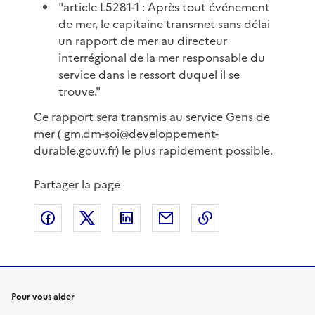
"article L5281-1 : Après tout événement
de mer, le capitaine transmet sans délai
un rapport de mer au directeur
interrégional de la mer responsable du
service dans le ressort duquel il se
trouve."
Ce rapport sera transmis au service Gens de
mer ( gm.dm-soi@developpement-
durable.gouv.fr) le plus rapidement possible.
Partager la page
Partager sur Facebook
Partager sur X
Partager sur LinkedIn
Partager par email
Copier le lien de 
Pour vous aider