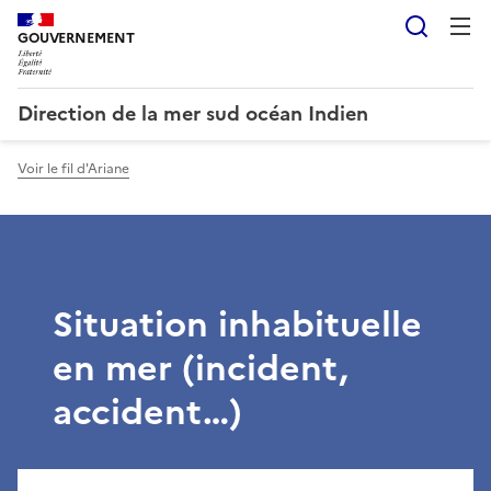
Reche
GOUVERNEMENT
Direction de la mer sud océan Indien
Voir le fil d'Ariane
Situation inhabituelle
en mer (incident,
accident…)