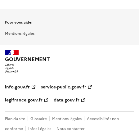
Pour vous aider
Mentions légales
GOUVERNEMENT
info.gouv.fr
service-public.gouv.fr
legifrance.gouv.fr
data.gouv.fr
Plan du site
Glossaire
Mentions légales
Accessibilité : non
conforme
Infos Légales
Nous contacter