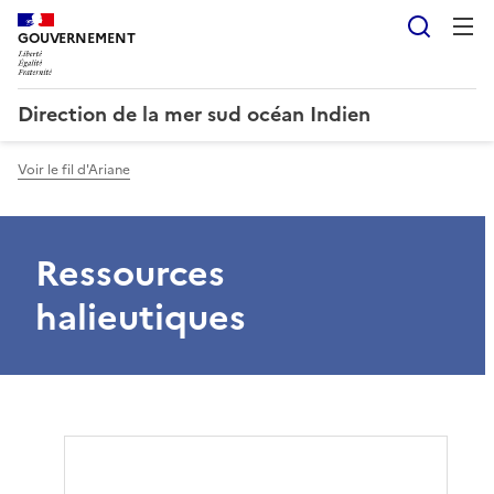
Reche
GOUVERNEMENT
Direction de la mer sud océan Indien
Voir le fil d'Ariane
Ressources
halieutiques