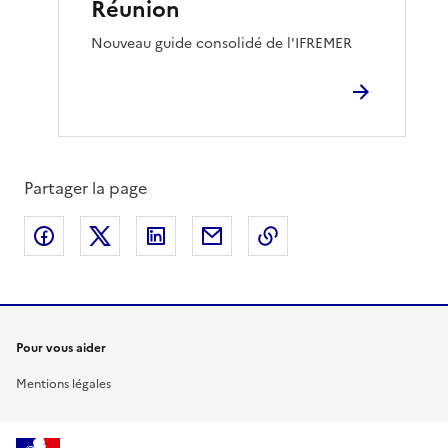
Réunion
Nouveau guide consolidé de l'IFREMER
Partager la page
Partager sur Facebook
Partager sur X
Partager sur LinkedIn
Partager par email
Copier le lien de la 
Pour vous aider
Mentions légales