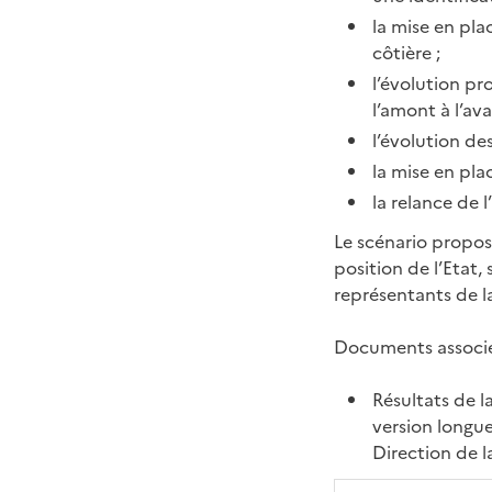
la mise en pl
côtière ;
l’évolution pr
l’amont à l’aval
l’évolution de
la mise en plac
la relance de 
Le scénario propos
position de l’Etat,
représentants de la
Documents associé
Résultats de l
version longu
Direction de l