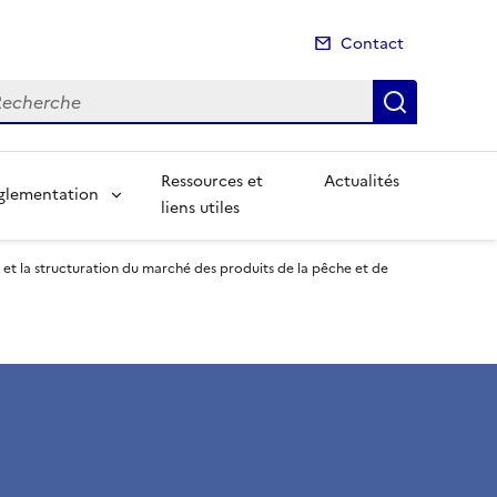
Contact
cherche
Recherch
Ressources et
Actualités
glementation
liens utiles
n et la structuration du marché des produits de la pêche et de