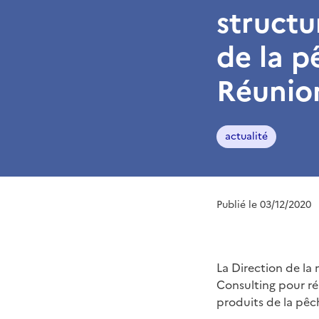
structu
de la p
Réunio
actualité
Publié le 03/12/2020
La Direction de l
Consulting pour réa
produits de la pêc