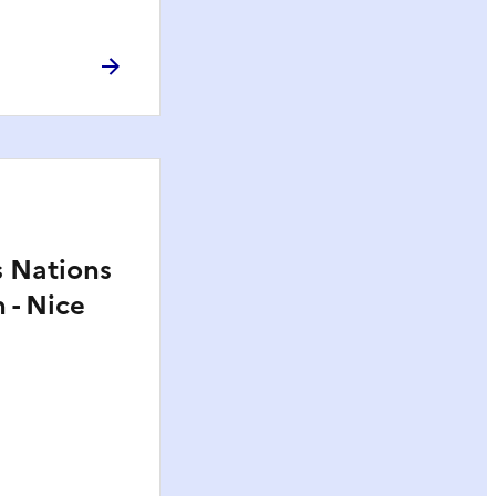
 Nations
 - Nice