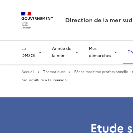
Direction de la mer sud
GOUVERNEMENT
La
Année de
Mes
Th
DMSOI
la mer
démarches
Accueil
Thématiques
Pêche maritime professionnelle
l’aquaculture à La Réunion
Etude s