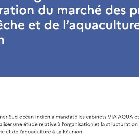
ration du marché des p
êche et de l’aquacultur
n
a mer Sud océan Indien a mandaté les cabinets VIA AQUA e
liser une étude relative à l’organisation et la structurati
he et de l’aquaculture à La Réunion.