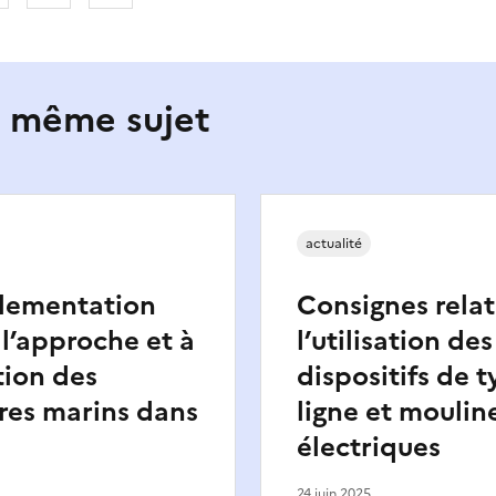
e même sujet
actualité
glementation
Consignes relat
 l’approche et à
l’utilisation des
tion des
dispositifs de t
es marins dans
ligne et moulin
électriques
24 juin 2025