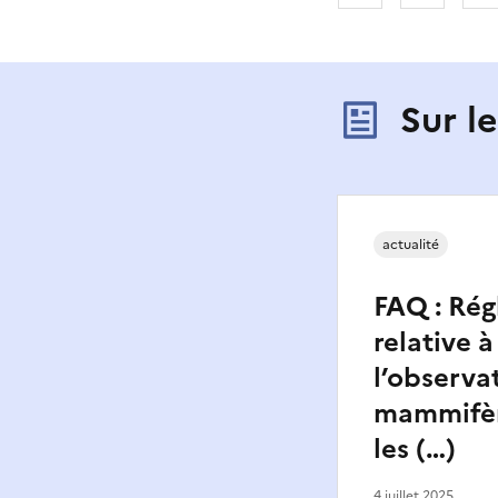
Sur l
actualité
FAQ : Ré
relative à
l’observa
mammifèr
les (…)
4 juillet 2025