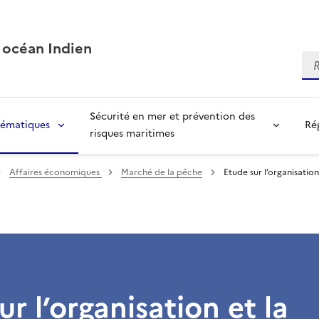
 océan Indien
Re
Sécurité en mer et prévention des
ématiques
Ré
risques maritimes
Affaires économiques
Marché de la pêche
Etude sur l’organisatio
ur l’organisation et la