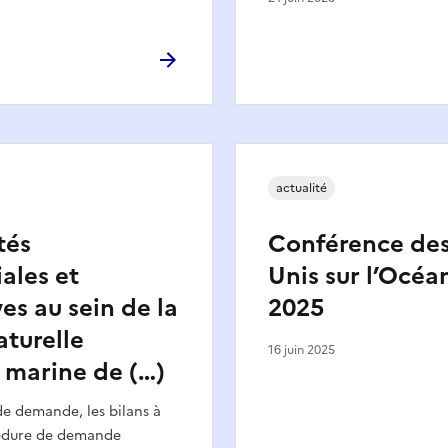
actualité
tés
Conférence des
ales et
Unis sur l’Océan
es au sein de la
2025
aturelle
16 juin 2025
 marine de (…)
de demande, les bilans à
cédure de demande