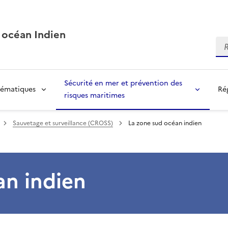
 océan Indien
Re
Sécurité en mer et prévention des
ématiques
Ré
risques maritimes
Sauvetage et surveillance (CROSS)
La zone sud océan indien
an indien