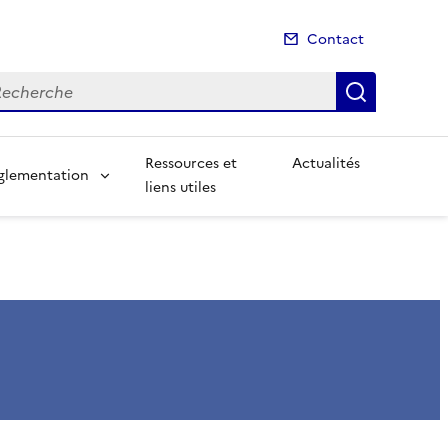
Contact
cherche
Recherch
Ressources et
Actualités
glementation
liens utiles