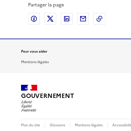
Partager la page
Partager sur Facebook
Partager sur X
Partager sur LinkedIn
Partager par email
Copier le l
Pour vous aider
Mentions légales
GOUVERNEMENT
Plan du site
Glossaire
Mentions légales
Accessibil