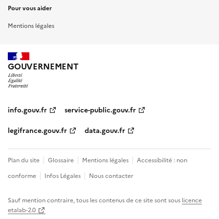
Pour vous aider
Mentions légales
GOUVERNEMENT
info.gouv.fr
service-public.gouv.fr
legifrance.gouv.fr
data.gouv.fr
Plan du site
Glossaire
Mentions légales
Accessibilité : non
conforme
Infos Légales
Nous contacter
Sauf mention contraire, tous les contenus de ce site sont sous
licence
etalab-2.0