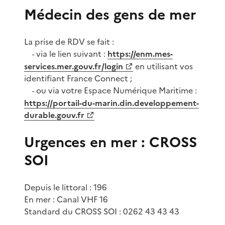
Médecin des gens de mer
La prise de RDV se fait :
via le lien suivant :
https://enm.mes-
-
services.mer.gouv.fr/login
en utilisant vos
identifiant France Connect ;
ou via votre Espace Numérique Maritime :
-
https://portail-du-marin.din.developpement-
durable.gouv.fr
Urgences en mer : CROSS
SOI
Depuis le littoral : 196
En mer : Canal VHF 16
Standard du CROSS SOI : 0262 43 43 43