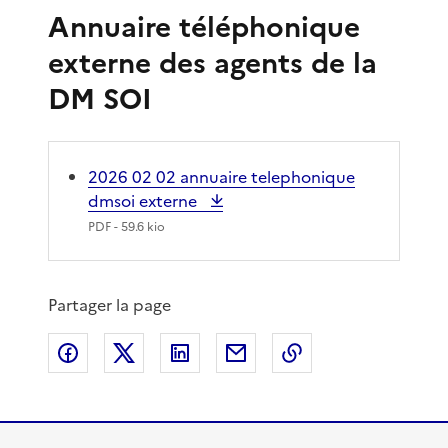
Annuaire téléphonique
externe des agents de la
DM SOI
2026 02 02 annuaire telephonique
dmsoi externe
PDF
- 59.6 kio
Partager la page
Partager sur Facebook
Partager sur X
Partager sur LinkedIn
Partager par email
Copier le lien de 