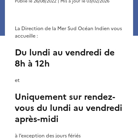
Publié le 26/08/2022
| Mis à jour le 03/02/2026
La Direction de la Mer Sud Océan Indien vous
accueille :
Du lundi au vendredi de
8h à 12h
et
Uniquement sur rendez-
vous du lundi au vendredi
après-midi
à l’exception des jours fériés