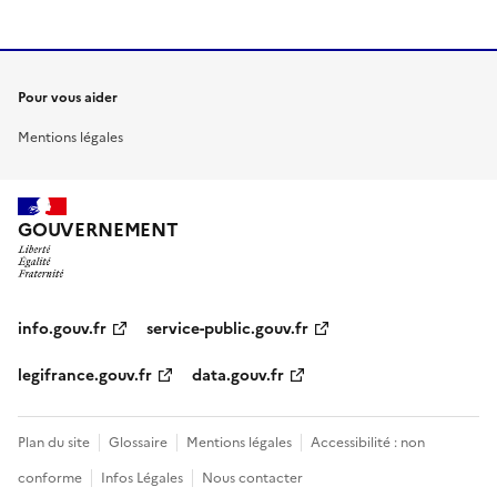
Pour vous aider
Mentions légales
GOUVERNEMENT
info.gouv.fr
service-public.gouv.fr
legifrance.gouv.fr
data.gouv.fr
Plan du site
Glossaire
Mentions légales
Accessibilité : non
conforme
Infos Légales
Nous contacter