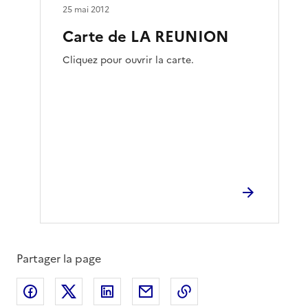
25 mai 2012
Carte de LA REUNION
Cliquez pour ouvrir la carte.
Partager la page
Partager sur Facebook
Partager sur X
Partager sur LinkedIn
Partager par email
Copier le lien de la 